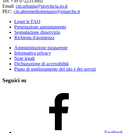
Tel: +39 0722313002
Email:
cm.urbania@provincia.ps.it
PEC:
cm.altoemediometauro@emarche.it
Leggi le FAQ
Prenotazione appuntamento
Segnalazione disservizio
Richiesta d'assistenza
Amministrazione trasparente
Informativa privacy
Note legali
Dichiarazione di accessibilità
Piano di miglioramento del sito e dei servizi
Seguici su
Facebook