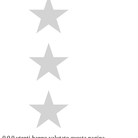
0.0
0 utenti hanno valutato questa pagina