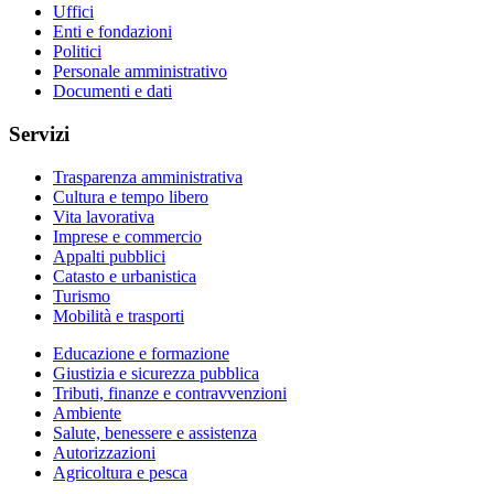
Uffici
Enti e fondazioni
Politici
Personale amministrativo
Documenti e dati
Servizi
Trasparenza amministrativa
Cultura e tempo libero
Vita lavorativa
Imprese e commercio
Appalti pubblici
Catasto e urbanistica
Turismo
Mobilità e trasporti
Educazione e formazione
Giustizia e sicurezza pubblica
Tributi, finanze e contravvenzioni
Ambiente
Salute, benessere e assistenza
Autorizzazioni
Agricoltura e pesca