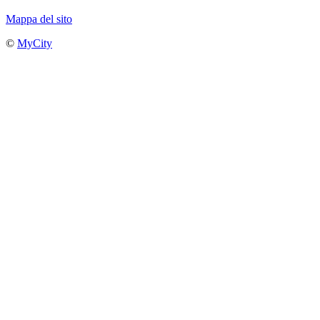
Mappa del sito
©
MyCity