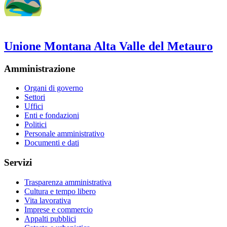
Unione Montana Alta Valle del Metauro
Amministrazione
Organi di governo
Settori
Uffici
Enti e fondazioni
Politici
Personale amministrativo
Documenti e dati
Servizi
Trasparenza amministrativa
Cultura e tempo libero
Vita lavorativa
Imprese e commercio
Appalti pubblici