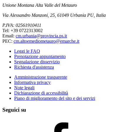
Unione Montana Alta Valle del Metauro
Via Alessandro Manzoni, 25, 61049 Urbania PU, Italia
P.IVA: 02561910411
Tel: +39 0722313002
Email:
cm.urbania@provincia.ps.it
PEC:
cm.altoemediometauro@emarche.it
Leggi le FAQ
Prenotazione appuntamento
Segnalazione disservizio
Richiesta d'assistenza
Amministrazione trasparente
Informativa privacy
Note legali
Dichiarazione di accessibilità
Piano di miglioramento del sito e dei servizi
Seguici su