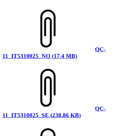
QC-
11_IT5310025_NO (17.4 MB)
QC-
11_IT5310025_SE (238.86 KB)