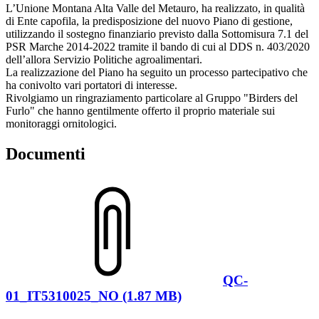
L’Unione Montana Alta Valle del Metauro, ha realizzato, in qualità
di Ente capofila, la predisposizione del nuovo Piano di gestione,
utilizzando il sostegno finanziario previsto dalla Sottomisura 7.1 del
PSR Marche 2014-2022 tramite il bando di cui al DDS n. 403/2020
dell’allora Servizio Politiche agroalimentari.
La realizzazione del Piano ha seguito un processo partecipativo che
ha conivolto vari portatori di interesse.
Rivolgiamo un ringraziamento particolare al Gruppo "Birders del
Furlo" che hanno gentilmente offerto il proprio materiale sui
monitoraggi ornitologici.
Documenti
QC-
01_IT5310025_NO (1.87 MB)