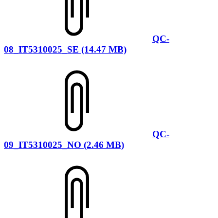
QC-
08_IT5310025_SE (14.47 MB)
QC-
09_IT5310025_NO (2.46 MB)