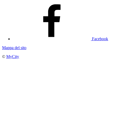
Facebook
Mappa del sito
©
MyCity