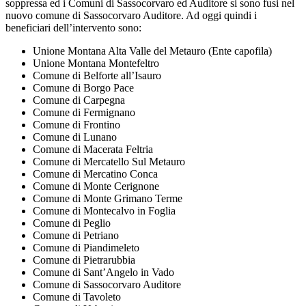
soppressa ed i Comuni di Sassocorvaro ed Auditore si sono fusi nel
nuovo comune di Sassocorvaro Auditore. Ad oggi quindi i
beneficiari dell’intervento sono:
Unione Montana Alta Valle del Metauro (Ente capofila)
Unione Montana Montefeltro
Comune di Belforte all’Isauro
Comune di Borgo Pace
Comune di Carpegna
Comune di Fermignano
Comune di Frontino
Comune di Lunano
Comune di Macerata Feltria
Comune di Mercatello Sul Metauro
Comune di Mercatino Conca
Comune di Monte Cerignone
Comune di Monte Grimano Terme
Comune di Montecalvo in Foglia
Comune di Peglio
Comune di Petriano
Comune di Piandimeleto
Comune di Pietrarubbia
Comune di Sant’Angelo in Vado
Comune di Sassocorvaro Auditore
Comune di Tavoleto