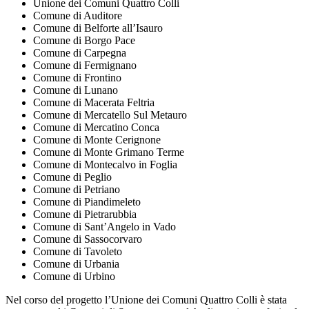
Unione dei Comuni Quattro Colli
Comune di Auditore
Comune di Belforte all’Isauro
Comune di Borgo Pace
Comune di Carpegna
Comune di Fermignano
Comune di Frontino
Comune di Lunano
Comune di Macerata Feltria
Comune di Mercatello Sul Metauro
Comune di Mercatino Conca
Comune di Monte Cerignone
Comune di Monte Grimano Terme
Comune di Montecalvo in Foglia
Comune di Peglio
Comune di Petriano
Comune di Piandimeleto
Comune di Pietrarubbia
Comune di Sant’Angelo in Vado
Comune di Sassocorvaro
Comune di Tavoleto
Comune di Urbania
Comune di Urbino
Nel corso del progetto l’Unione dei Comuni Quattro Colli è stata