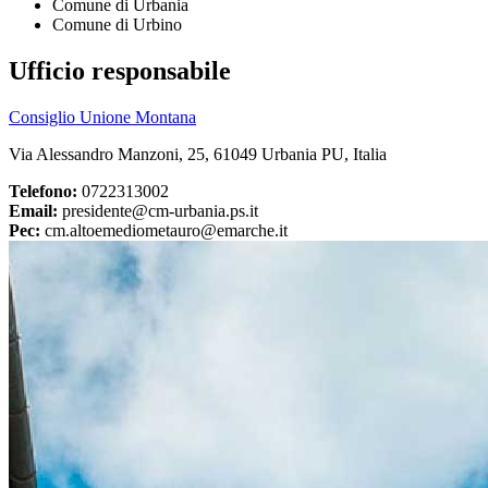
Comune di Urbania
Comune di Urbino
Ufficio responsabile
Consiglio Unione Montana
Via Alessandro Manzoni, 25, 61049 Urbania PU, Italia
Telefono:
0722313002
Email:
presidente@cm-urbania.ps.it
Pec:
cm.altoemediometauro@emarche.it