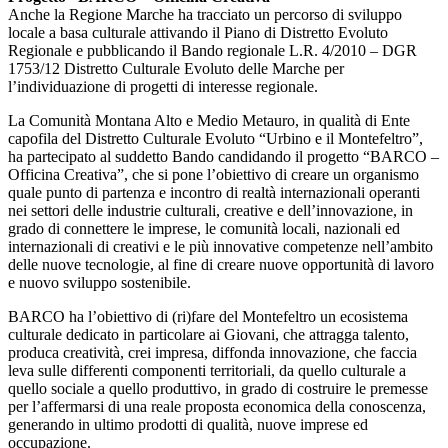
Anche la Regione Marche ha tracciato un percorso di sviluppo
locale a basa culturale attivando il Piano di Distretto Evoluto
Regionale e pubblicando il Bando regionale L.R. 4/2010 – DGR
1753/12 Distretto Culturale Evoluto delle Marche per
l’individuazione di progetti di interesse regionale.
La Comunità Montana Alto e Medio Metauro, in qualità di Ente
capofila del Distretto Culturale Evoluto “Urbino e il Montefeltro”,
ha partecipato al suddetto Bando candidando il progetto “BARCO –
Officina Creativa”, che si pone l’obiettivo di creare un organismo
quale punto di partenza e incontro di realtà internazionali operanti
nei settori delle industrie culturali, creative e dell’innovazione, in
grado di connettere le imprese, le comunità locali, nazionali ed
internazionali di creativi e le più innovative competenze nell’ambito
delle nuove tecnologie, al fine di creare nuove opportunità di lavoro
e nuovo sviluppo sostenibile.
BARCO ha l’obiettivo di (ri)fare del Montefeltro un ecosistema
culturale dedicato in particolare ai Giovani, che attragga talento,
produca creatività, crei impresa, diffonda innovazione, che faccia
leva sulle differenti componenti territoriali, da quello culturale a
quello sociale a quello produttivo, in grado di costruire le premesse
per l’affermarsi di una reale proposta economica della conoscenza,
generando in ultimo prodotti di qualità, nuove imprese ed
occupazione.