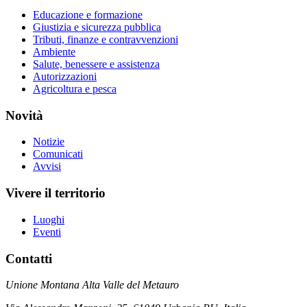
Educazione e formazione
Giustizia e sicurezza pubblica
Tributi, finanze e contravvenzioni
Ambiente
Salute, benessere e assistenza
Autorizzazioni
Agricoltura e pesca
Novità
Notizie
Comunicati
Avvisi
Vivere il territorio
Luoghi
Eventi
Contatti
Unione Montana Alta Valle del Metauro