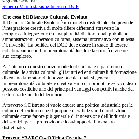
seguente schema:
Schema Manifestazione Interesse DCE
Che cosa è il Distretto Culturale Evoluto
Il Distretto Culturale Evoluto è un modello distrettuale che prevede
l’integrazione creativa di molte filiere differenti attraverso la
complessa integrazione tra una pluralità di attori, quali pubbliche
amministrazioni, operatori culturali, sistema informativo con in testa
l’Università. La politica del DCE deve essere in grado di tessere
collaborazioni con l’imprenditorialità locale e la società civile nel
suo complesso.
All’interno di questo nuovo modello distrettuale il patrimonio
culturale, le attività culturali, gli istituti ed enti culturali di formazione
diventano laboratori di innovazione dai quali si genera
imprenditorialità culturale e creativa e in cui i prodotti e servizi ideati
possono costituire uno dei principali vantaggi competitivi anche dei
settori tradizionali del territorio.
Attraverso il Distretto si vuole attuare una politica industriale per la
cultura del territorio che si propone di valorizzare la produzione
culturale come fattore più generale di innovazione dell’industria e
dei servizi, per la promozione e lo sviluppo dell’intera area
distrettuale.
Progetto “BARCO – Officina Creativa”