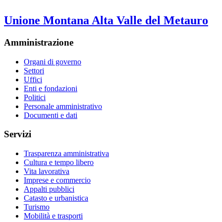
Unione Montana Alta Valle del Metauro
Amministrazione
Organi di governo
Settori
Uffici
Enti e fondazioni
Politici
Personale amministrativo
Documenti e dati
Servizi
Trasparenza amministrativa
Cultura e tempo libero
Vita lavorativa
Imprese e commercio
Appalti pubblici
Catasto e urbanistica
Turismo
Mobilità e trasporti