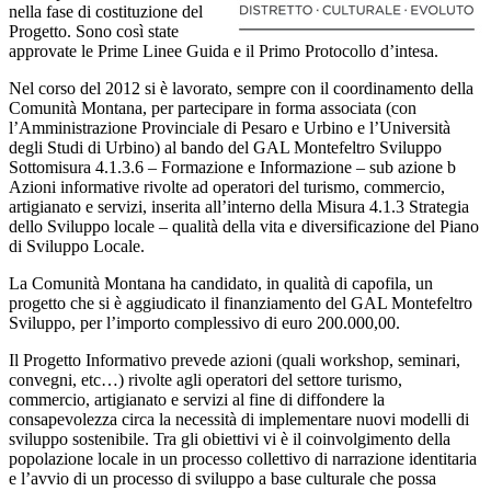
nella fase di costituzione del
Progetto. Sono così state
approvate le Prime Linee Guida e il Primo Protocollo d’intesa.
Nel corso del 2012 si è lavorato, sempre con il coordinamento della
Comunità Montana, per partecipare in forma associata (con
l’Amministrazione Provinciale di Pesaro e Urbino e l’Università
degli Studi di Urbino) al bando del GAL Montefeltro Sviluppo
Sottomisura 4.1.3.6 – Formazione e Informazione – sub azione b
Azioni informative rivolte ad operatori del turismo, commercio,
artigianato e servizi, inserita all’interno della Misura 4.1.3 Strategia
dello Sviluppo locale – qualità della vita e diversificazione del Piano
di Sviluppo Locale.
La Comunità Montana ha candidato, in qualità di capofila, un
progetto che si è aggiudicato il finanziamento del GAL Montefeltro
Sviluppo, per l’importo complessivo di euro 200.000,00.
Il Progetto Informativo prevede azioni (quali workshop, seminari,
convegni, etc…) rivolte agli operatori del settore turismo,
commercio, artigianato e servizi al fine di diffondere la
consapevolezza circa la necessità di implementare nuovi modelli di
sviluppo sostenibile. Tra gli obiettivi vi è il coinvolgimento della
popolazione locale in un processo collettivo di narrazione identitaria
e l’avvio di un processo di sviluppo a base culturale che possa