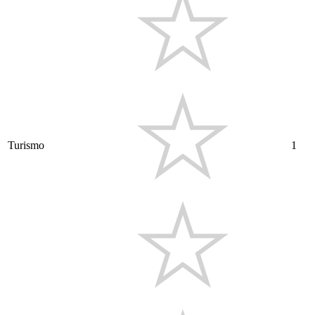
Turismo
1