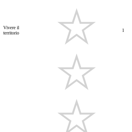
Vivere il
1
territorio