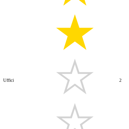
Uffici
2