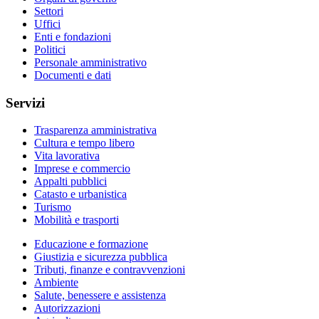
Settori
Uffici
Enti e fondazioni
Politici
Personale amministrativo
Documenti e dati
Servizi
Trasparenza amministrativa
Cultura e tempo libero
Vita lavorativa
Imprese e commercio
Appalti pubblici
Catasto e urbanistica
Turismo
Mobilità e trasporti
Educazione e formazione
Giustizia e sicurezza pubblica
Tributi, finanze e contravvenzioni
Ambiente
Salute, benessere e assistenza
Autorizzazioni