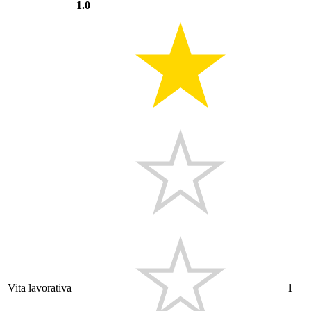
1.0
Vita lavorativa
1