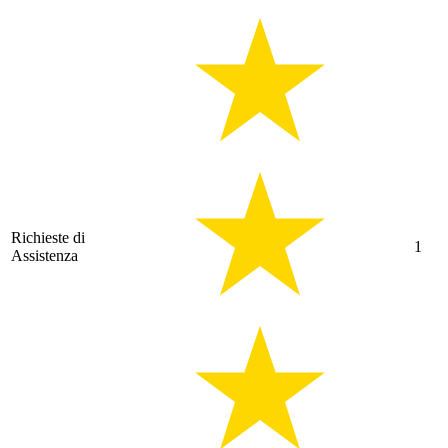
Richieste di
1
Assistenza