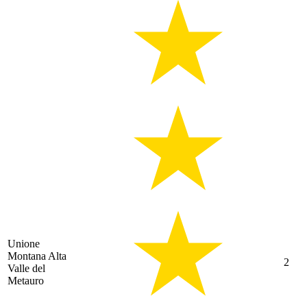
Unione
Montana Alta
2
Valle del
Metauro