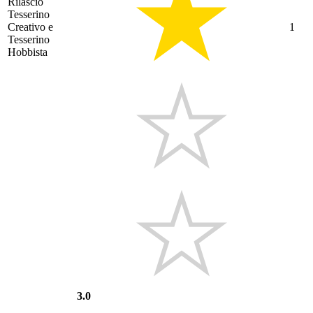
Rilascio
Tesserino
Creativo e
1
Tesserino
Hobbista
3.0