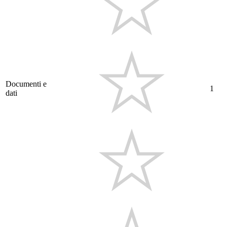
Documenti e
1
dati