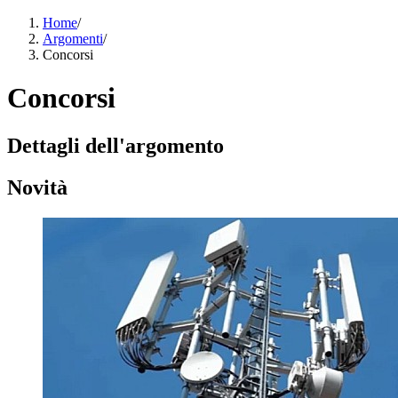
Home
/
Argomenti
/
Concorsi
Concorsi
Dettagli dell'argomento
Novità