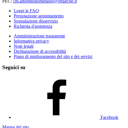
PEC:
cm.altoemediometauro@emarche.it
Leggi le FAQ
Prenotazione appuntamento
Segnalazione disservizio
Richiesta d'assistenza
Amministrazione trasparente
Informativa privacy
Note legali
Dichiarazione di accessibilità
Piano di miglioramento del sito e dei servizi
Seguici su
Facebook
Mappa del sito