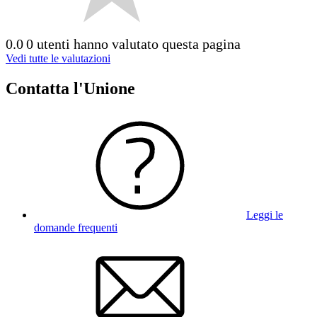
0.0
0 utenti hanno valutato questa pagina
Vedi tutte le valutazioni
Contatta l'Unione
Leggi le
domande frequenti