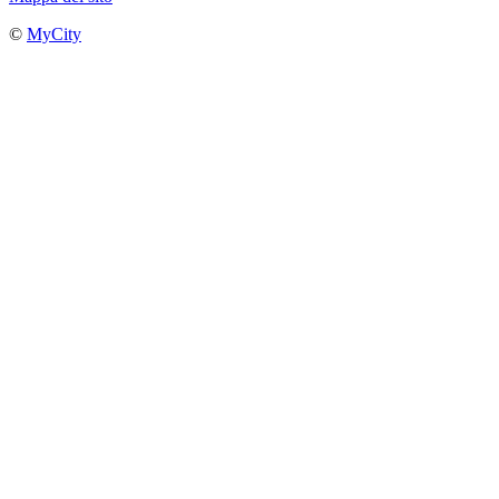
©
MyCity